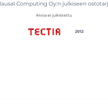
Clausal Computing Oy:n julkiseen ostota
Arvoa ei julkistettu
2012