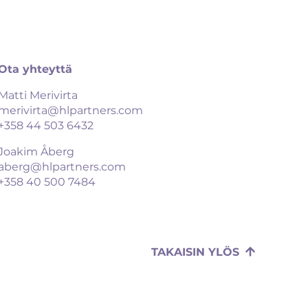
Ota yhteyttä
Matti Merivirta
merivirta@hlpartners.com
+358 44 503 6432
Joakim Åberg
aberg@hlpartners.com
+358 40 500 7484
TAKAISIN YLÖS