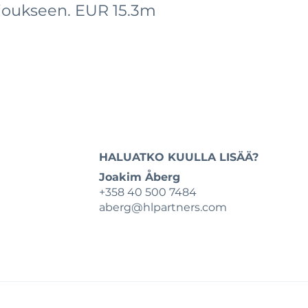
rjoukseen. EUR 15.3m
HALUATKO KUULLA LISÄÄ?
Joakim Åberg
+358 40 500 7484
aberg@hlpartners.com