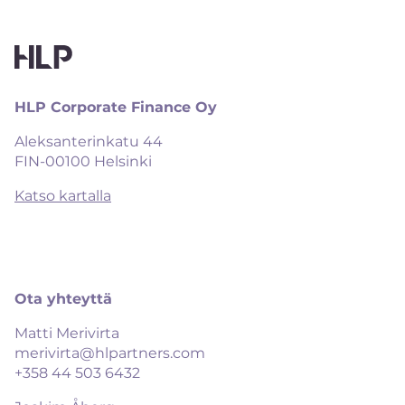
HLP Corporate Finance Oy
Aleksanterinkatu 44

FIN-00100 Helsinki
Katso kartalla
Ota yhteyttä
Matti Merivirta
merivirta@hlpartners.com
+358 44 503 6432