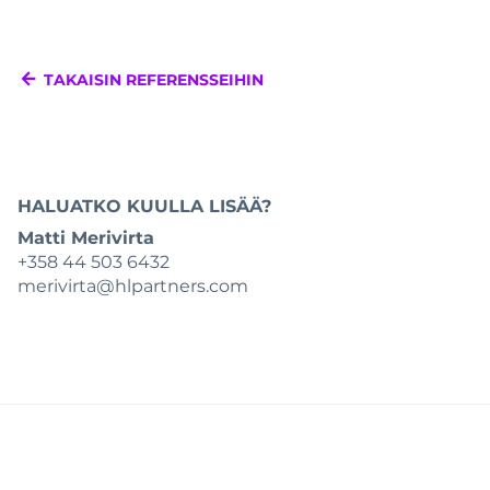
TAKAISIN REFERENSSEIHIN
HALUATKO KUULLA LISÄÄ?
Matti Merivirta
+358 44 503 6432
merivirta@hlpartners.com