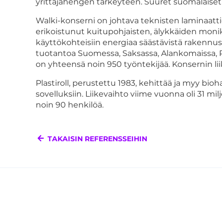
yrittäjähengen tärkeyteen. Suuret suomalaiset 
Walki-konserni on johtava teknisten laminaatti
erikoistunut kuitupohjaisten, älykkäiden moni
käyttökohteisiin energiaa säästävistä rakennus
tuotantoa Suomessa, Saksassa, Alankomaissa, Puol
on yhteensä noin 950 työntekijää. Konsernin lii
Plastiroll, perustettu 1983, kehittää ja myy bi
sovelluksiin. Liikevaihto viime vuonna oli 31 mil
noin 90 henkilöä.
TAKAISIN REFERENSSEIHIN