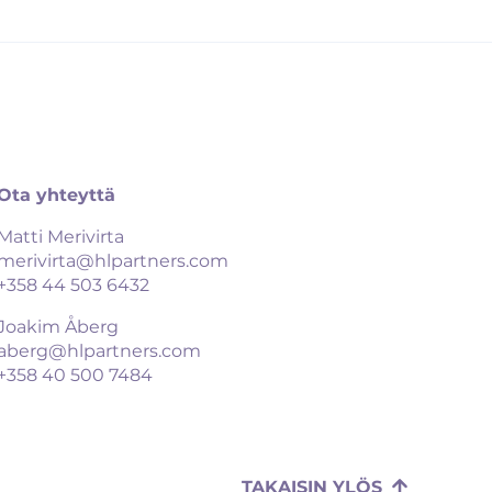
Ota yhteyttä
Matti Merivirta
merivirta@hlpartners.com
+358 44 503 6432
Joakim Åberg
aberg@hlpartners.com
+358 40 500 7484
TAKAISIN YLÖS