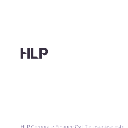
HLP Corporate Finance Oy |
Tietosuojaseloste